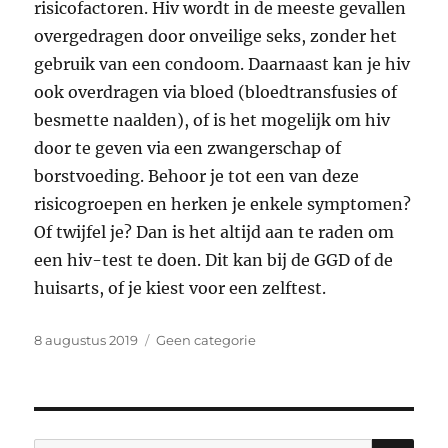
risicofactoren. Hiv wordt in de meeste gevallen
overgedragen door onveilige seks, zonder het
gebruik van een condoom. Daarnaast kan je hiv
ook overdragen via bloed (bloedtransfusies of
besmette naalden), of is het mogelijk om hiv
door te geven via een zwangerschap of
borstvoeding. Behoor je tot een van deze
risicogroepen en herken je enkele symptomen?
Of twijfel je? Dan is het altijd aan te raden om
een hiv-test te doen. Dit kan bij de GGD of de
huisarts, of je kiest voor een zelftest.
Geplaatst
Categorieën
8 augustus 2019
Geen categorie
op
ZO