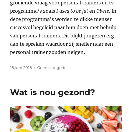
groeiende vraag voor personal trainers en tv-
programma’s zoals
I used to be fat
en
Obese
. In
deze programma’s worden te dikke mensen
succesvol begeleid naar hun doen met behulp
van personal trainers. Dit blijkt jongeren erg
aan te spreken waardoor zij sneller naar een
personal trainer zouden neigen.
Geplaatst
Categorieën
18 juni 2018
Geen categorie
op
Wat is nou gezond?