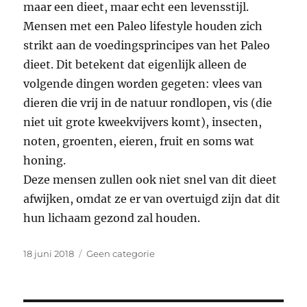
maar een dieet, maar echt een levensstijl.
Mensen met een Paleo lifestyle houden zich
strikt aan de voedingsprincipes van het Paleo
dieet. Dit betekent dat eigenlijk alleen de
volgende dingen worden gegeten: vlees van
dieren die vrij in de natuur rondlopen, vis (die
niet uit grote kweekvijvers komt), insecten,
noten, groenten, eieren, fruit en soms wat
honing.
Deze mensen zullen ook niet snel van dit dieet
afwijken, omdat ze er van overtuigd zijn dat dit
hun lichaam gezond zal houden.
Geplaatst
Categorieën
18 juni 2018
Geen categorie
op