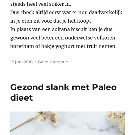
steeds heel veel suiker in.
Dus check altijd eerst wat er nou daadwerkelijk
in je eten zit voor dat je het koopt.
In plaats van een sultana biscuit kan je dus
gewoon veel beter een ouderwetse volkoren
boterham of bakje yoghurt met fruit nemen.
Geplaatst
Categorieën
18 juni 2018
Geen categorie
op
Gezond slank met Paleo
dieet