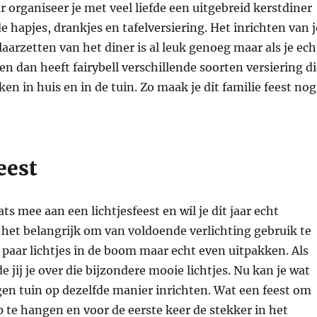
ar organiseer je met veel liefde een uitgebreid kerstdiner
e hapjes, drankjes en tafelversiering. Het inrichten van j
aarzetten van het diner is al leuk genoeg maar als je ech
en dan heeft fairybell verschillende soorten versiering d
en in huis en in de tuin. Zo maak je dit familie feest nog
eest
ts mee aan een lichtjesfeest en wil je dit jaar echt
 het belangrijk om van voldoende verlichting gebruik te
paar lichtjes in de boom maar echt even uitpakken. Als
 jij je over die bijzondere mooie lichtjes. Nu kan je wat
gen tuin op dezelfde manier inrichten. Wat een feest om
op te hangen en voor de eerste keer de stekker in het