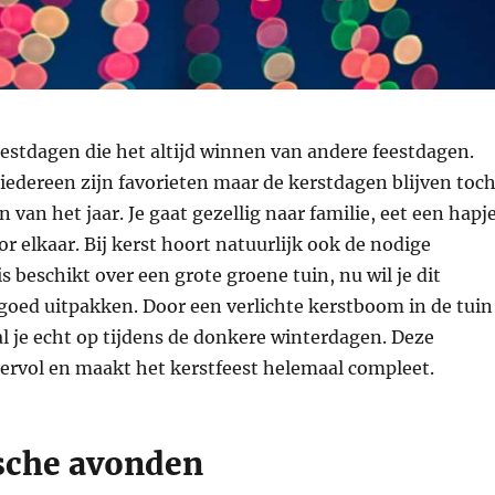
feestdagen die het altijd winnen van andere feestdagen.
 iedereen zijn favorieten maar de kerstdagen blijven toc
 van het jaar. Je gaat gezellig naar familie, eet een hapj
or elkaar. Bij kerst hoort natuurlijk ook de nodige
is beschikt over een grote groene tuin, nu wil je dit
goed uitpakken. Door een verlichte kerstboom in de tuin
al je echt op tijdens de donkere winterdagen. Deze
feervol en maakt het kerstfeest helemaal compleet.
sche avonden