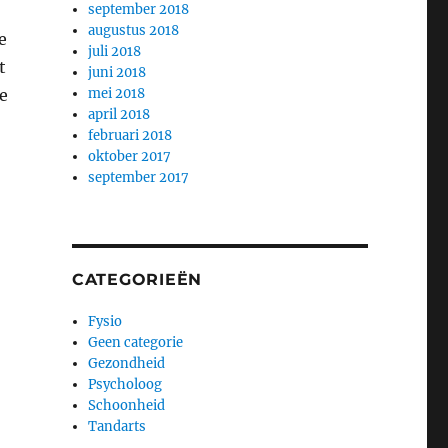
september 2018
augustus 2018
e
juli 2018
t
juni 2018
ie
mei 2018
april 2018
februari 2018
oktober 2017
september 2017
CATEGORIEËN
Fysio
Geen categorie
Gezondheid
Psycholoog
Schoonheid
Tandarts