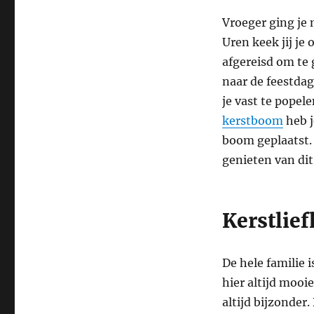
Vroeger ging je 
Uren keek jij je
afgereisd om te g
naar de feestdag
je vast te popel
kerstboom
heb j
boom geplaatst. 
genieten van dit
Kerstlie
De hele familie 
hier altijd mooi
altijd bijzonder.