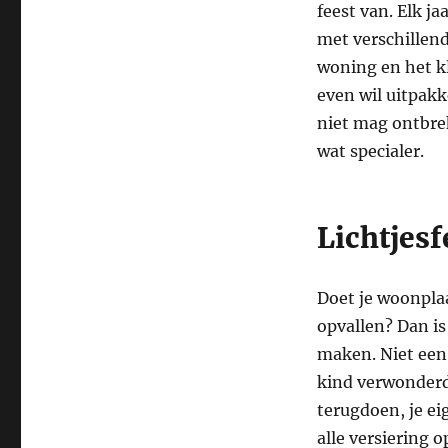
feest van. Elk ja
met verschillend
woning en het kl
even wil uitpakk
niet mag ontbrek
wat specialer.
Lichtjesf
Doet je woonplaa
opvallen? Dan is
maken. Niet een 
kind verwonderde
terugdoen, je ei
alle versiering 