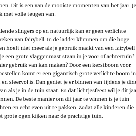
oen. Dit is een van de mooiste momenten van het jaar. J
k met volle teugen van.
llende slingers op en natuurlijk kan er geen verlichte
eken van fairybell. In de ladder klimmen om die hoge
en hoeft niet meer als je gebruik maakt van een fairybell
e een grote vlaggenmast staan in je voor of achtertuin?
e hier gebruik van kan maken? Door een kerstboom voor
estellen komt er een gigantisch grote verlichte boom in
t en sfeervol is. Dan geniet je er binnen van tijdens je din
n als je in de tuin staat. En dat lichtjesfeest wil je dit ja
innen. De beste manier om dit jaar te winnen is je tuin
ichten en echt even uit te pakken. Zodat alle kinderen die
t grote ogen kijken naar de prachtige tuin.