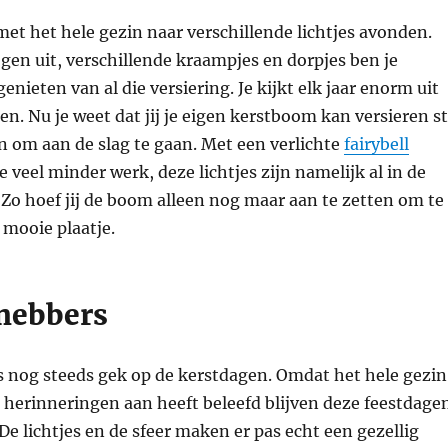
met het hele gezin naar verschillende lichtjes avonden.
 ogen uit, verschillende kraampjes en dorpjes ben je
enieten van al die versiering. Je kijkt elk jaar enorm uit
en. Nu je weet dat jij je eigen kerstboom kan versieren s
en om aan de slag te gaan. Met een verlichte
fairybell
e veel minder werk, deze lichtjes zijn namelijk al in de
Zo hoef jij de boom alleen nog maar aan te zetten om te
 mooie plaatje.
fhebbers
is nog steeds gek op de kerstdagen. Omdat het hele gezin
e herinneringen aan heeft beleefd blijven deze feestdage
 De lichtjes en de sfeer maken er pas echt een gezellig