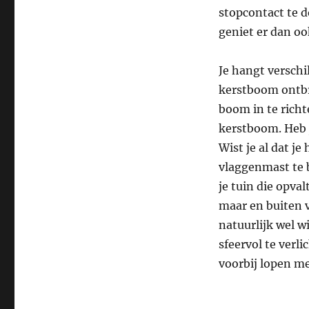
stopcontact te d
geniet er dan oo
Je hangt verschi
kerstboom ontbr
boom in te richt
kerstboom. Heb j
Wist je al dat j
vlaggenmast te b
je tuin die opval
maar en buiten va
natuurlijk wel w
sfeervol te verl
voorbij lopen me