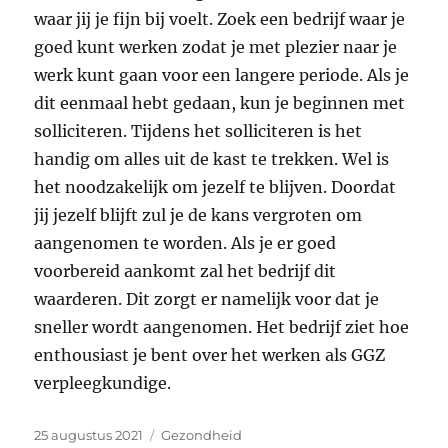
waar jij je fijn bij voelt. Zoek een bedrijf waar je
goed kunt werken zodat je met plezier naar je
werk kunt gaan voor een langere periode. Als je
dit eenmaal hebt gedaan, kun je beginnen met
solliciteren. Tijdens het solliciteren is het
handig om alles uit de kast te trekken. Wel is
het noodzakelijk om jezelf te blijven. Doordat
jij jezelf blijft zul je de kans vergroten om
aangenomen te worden. Als je er goed
voorbereid aankomt zal het bedrijf dit
waarderen. Dit zorgt er namelijk voor dat je
sneller wordt aangenomen. Het bedrijf ziet hoe
enthousiast je bent over het werken als GGZ
verpleegkundige.
Geplaatst
Categorieën
25 augustus 2021
Gezondheid