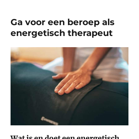
op
Ga voor een beroep als
energetisch therapeut
Wat is en doet een energetisch