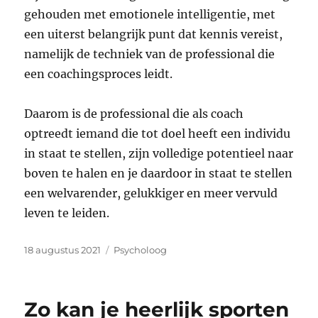
gehouden met emotionele intelligentie, met
een uiterst belangrijk punt dat kennis vereist,
namelijk de techniek van de professional die
een coachingsproces leidt.
Daarom is de professional die als coach
optreedt iemand die tot doel heeft een individu
in staat te stellen, zijn volledige potentieel naar
boven te halen en je daardoor in staat te stellen
een welvarender, gelukkiger en meer vervuld
leven te leiden.
Geplaatst
Categorieën
18 augustus 2021
Psycholoog
op
Zo kan je heerlijk sporten