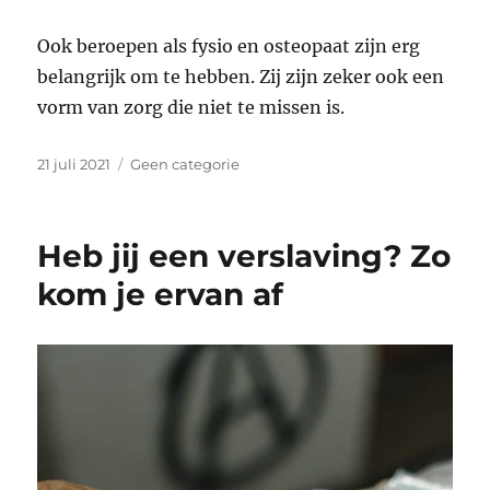
Ook beroepen als fysio en osteopaat zijn erg
belangrijk om te hebben. Zij zijn zeker ook een
vorm van zorg die niet te missen is.
Geplaatst
Categorieën
21 juli 2021
Geen categorie
op
Heb jij een verslaving? Zo
kom je ervan af