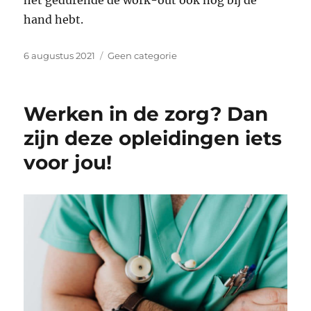
hand hebt.
Geplaatst
Categorieën
6 augustus 2021
Geen categorie
op
Werken in de zorg? Dan
zijn deze opleidingen iets
voor jou!